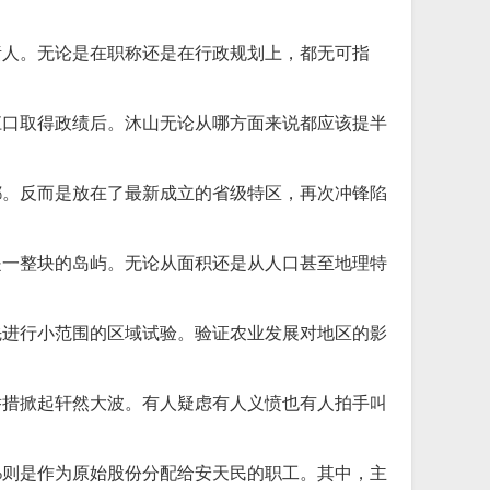
责人。无论是在职称还是在行政规划上，都无可指
江口取得政绩后。沐山无论从哪方面来说都应该提半
都。反而是放在了最新成立的省级特区，再次冲锋陷
是一整块的岛屿。无论从面积还是从人口甚至地理特
先进行小范围的区域试验。验证农业发展对地区的影
举措掀起轩然大波。有人疑虑有人义愤也有人拍手叫
%则是作为原始股份分配给安天民的职工。其中，主