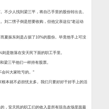
有。不少人找到梁三平，将自己手里的股份转出去。
。刘二愣子倒是想要收购，但他父亲这位“老运动
而夏振东则是占据了10%的股份。毕竟他手上可没
8%则是散落在安天民下面的职工手里。
，和梁三平他们一样持有股票。
会叫大家吃亏的。”
家根本就不必担忧太多。我们只要好好干好手上的活
单的，安天民的职工们的收入是所有琼岛农场里面最