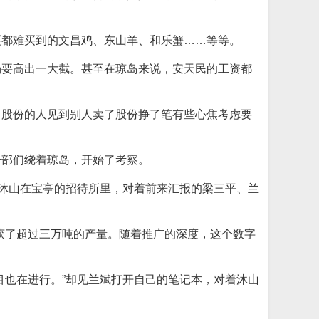
买都难买到的文昌鸡、东山羊、和乐蟹……等等。
场要高出一大截。甚至在琼岛来说，安天民的工资都
己股份的人见到别人卖了股份挣了笔有些心焦考虑要
干部们绕着琼岛，开始了考察。
”沐山在宝亭的招待所里，对着前来汇报的梁三平、兰
获了超过三万吨的产量。随着推广的深度，这个数字
目也在进行。”却见兰斌打开自己的笔记本，对着沐山