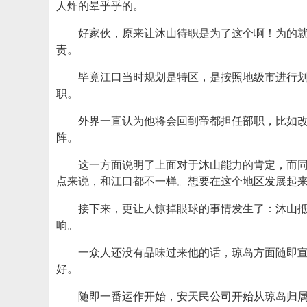
人炸的晕乎乎的。
好家伙，原来让沐山待职是为了这个啊！为的
责。
毕竟江口当时规划是特区，是按照地级市进行
职。
外界一直认为他将会回到帝都担任部职，比如
阵。
这一方面说明了上面对于沐山能力的肯定，而
点来说，和江口都不一样。想要在这个地区发展起
接下来，更让人惊掉眼球的事情发生了：沐山
响。
一众人还没有品味过来他的话，琼岛方面随即
好。
随即一番运作开始，安天民公司开始从琼岛归属