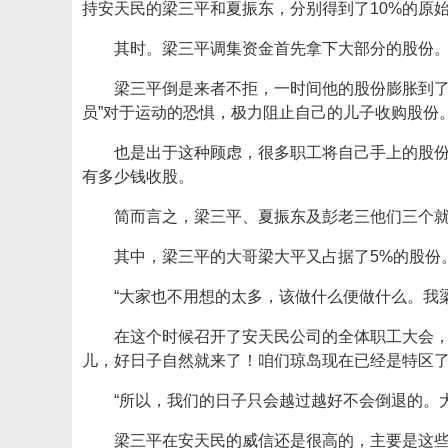
持安天民的梁三平和夏振东，分别得到了10%的原
其时。梁三平调集资金首先拿下大部分的股份
梁三平倒是来者不拒，一时间他的股份膨胀到了
员”对于运动的恐惧，极力阻止自己的儿子收购股份
也是出于这种顾虑，很多职工将自己手上的股份
有多少钱收股。
简而言之，梁三平、夏振东及彭老三他们三个就
其中，梁三平的大哥梁大平又占据了5%的股份
“大家也不用想的太多，该做什么便做什么。我
在这个时候召开了安天民公司的全体职工大会，
儿，好日子自然就来了！咱们琼岛现在已经是特区了
“所以，我们的日子只会越过越好不会倒退的。
梁三平在安天民的威信还是很高的，主要是这