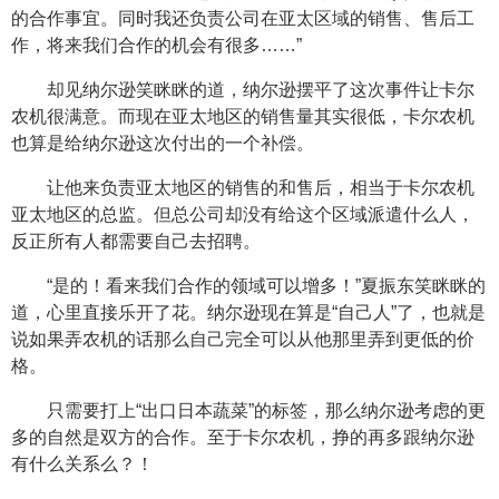
的合作事宜。同时我还负责公司在亚太区域的销售、售后工
作，将来我们合作的机会有很多……”
却见纳尔逊笑眯眯的道，纳尔逊摆平了这次事件让卡尔
农机很满意。而现在亚太地区的销售量其实很低，卡尔农机
也算是给纳尔逊这次付出的一个补偿。
让他来负责亚太地区的销售的和售后，相当于卡尔农机
亚太地区的总监。但总公司却没有给这个区域派遣什么人，
反正所有人都需要自己去招聘。
“是的！看来我们合作的领域可以增多！”夏振东笑眯眯的
道，心里直接乐开了花。纳尔逊现在算是“自己人”了，也就是
说如果弄农机的话那么自己完全可以从他那里弄到更低的价
格。
只需要打上“出口日本蔬菜”的标签，那么纳尔逊考虑的更
多的自然是双方的合作。至于卡尔农机，挣的再多跟纳尔逊
有什么关系么？！