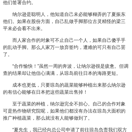
他们签署合约。
纳尔逊是聪明人，他知道自己未必能够糊弄的了夏振东
他们。如果在股份方面，自己乱做手脚那位古灵精怪的梁三
平未必会看不出来。
而人家合作的对象可不止自己一个人，如果自己傻乎乎
的乱动手脚。那么人家万一放弃签约，遭难的可只有自己罢
了。
“合作愉快！”虽然一周的奔波，让纳尔逊很是疲惫。但调
查的结果却让他信心满满，从琼岛前往日本的海路更短。
成本也更低，只要琼岛的蔬菜能够种植出来那么纳尔逊
的有信心能够在日本把这些蔬菜出售掉！
至于蔬菜的种植，纳尔逊完全不担心。自己的合作对象
可是热作物研究院呢，如果他们都没有办法在琼岛大面积的
推广种植蔬菜，那么就没有人能够做到了。
“夏先生，我已经向总公司申请了前往琼岛负责我们双方