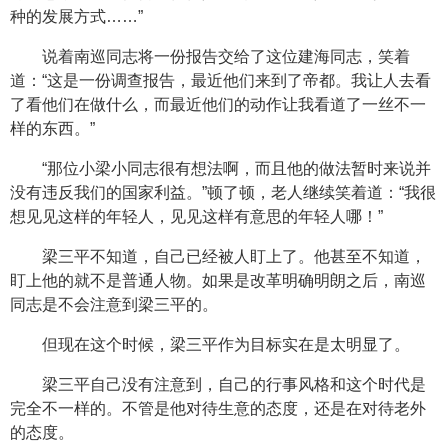
种的发展方式……”
说着南巡同志将一份报告交给了这位建海同志，笑着
道：“这是一份调查报告，最近他们来到了帝都。我让人去看
了看他们在做什么，而最近他们的动作让我看道了一丝不一
样的东西。”
“那位小梁小同志很有想法啊，而且他的做法暂时来说并
没有违反我们的国家利益。”顿了顿，老人继续笑着道：“我很
想见见这样的年轻人，见见这样有意思的年轻人哪！”
梁三平不知道，自己已经被人盯上了。他甚至不知道，
盯上他的就不是普通人物。如果是改革明确明朗之后，南巡
同志是不会注意到梁三平的。
但现在这个时候，梁三平作为目标实在是太明显了。
梁三平自己没有注意到，自己的行事风格和这个时代是
完全不一样的。不管是他对待生意的态度，还是在对待老外
的态度。