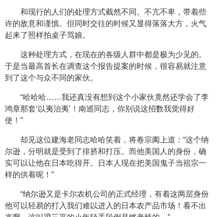
和现行的人们的处理方式截然不同。不亢不卑，带着些
许的敌意和谨慎。但同时交往的时候又显得落落大方，火气
起来了照样拍桌子骂娘。
这种处理方式，在现在的各级人群中都是极为少见的。
于是当最高首长在调查这个报告提案的时候，很容易就注意
到了这个与众不同的家伙。
“哈哈哈……我还真没有想到这个小家伙竟然还学会了李
鸿章那套‘以夷治夷’！南巡同志，你别说这招数我觉得好
使！”
却见这位建海老同志哈哈笑着，将卷宗阖上道：“这个纳
尔逊，分明就是受到了排挤和打压。而他美国人的身份，确
实可以让他在日本吃得开。日本人现在把美国鬼子当祖宗一
样的供着呢！”
“纳尔逊又是卡尔农机公司的正式经理，有着这两层身份
他可以轻易的打入我们难以进入的日本农产品市场！看不出