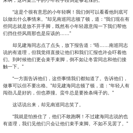
来啊，这叫梁三平的小年轻手段倒是够老辣的。”
“这是个很有意思的小年轻啊！我们倒可以看看他到底可
以做出什么事情来。”却见南巡同志顿了顿，道：“我们现在有
些同志就是放不开手脚，既然有小年轻愿意闯一下我们帮他
们挡住些风雨那也是应该的……”
却见建海同志点了点头，放下报告道：“唔……南巡同志
说的有道理，但我觉得直接让他们和我们汇报也许会吓着他
们。到时候他们更会束手束脚，倒不如让冬雷同志和他们接
触一下。”
“一方面告诉他们，这些事情我们都知道了。告诉他们，
做事可以但不要出格。”却见建海同志顿了顿，道：“年轻人有
闯劲儿是好的，但也莽撞。蛮牛总是要拴条绳子的。”
这话说出来，却见南巡同志笑了。
“我就是怕拴住了，他们不敢跑啊！不过建海同志说的也
有道理，我们见他们只会让他们束手束脚。不如不见罢了。”