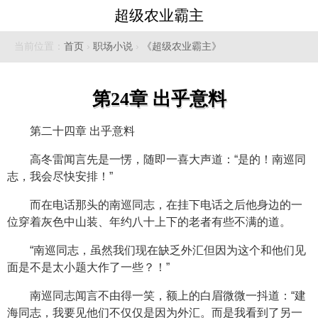
超级农业霸主
当前位置：
首页
›
职场小说
›
《超级农业霸主》
第24章 出乎意料
第二十四章 出乎意料
高冬雷闻言先是一愣，随即一喜大声道：“是的！南巡同
志，我会尽快安排！”
而在电话那头的南巡同志，在挂下电话之后他身边的一
位穿着灰色中山装、年约八十上下的老者有些不满的道。
“南巡同志，虽然我们现在缺乏外汇但因为这个和他们见
面是不是太小题大作了一些？！”
南巡同志闻言不由得一笑，额上的白眉微微一抖道：“建
海同志，我要见他们不仅仅是因为外汇。而是我看到了另一