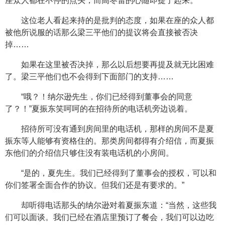
座众人都在不停的点头，而高冬雷的心随即提了起来。
这位老人看起来持的是批判的态度，如果在座的众人都
被他所说服的话那么梁三平他们的提议将会直接被否决
掉……
如果在这里被否决掉，那么以后想要再提及就无比困难
了。梁三平他们也不会得到下面部门的支持……
“哦？！纳尔逊先生，你们已经得到董事会的同意
了？！”夏振东笑呵呵的在招待所的电话机旁边说着。
招待所可没有通到房间里的电话机，那样的房间不是夏
振东等人能够有资格住的。那类房间都得有介绍信，而夏振
东他们的介绍信只够住没有装电话机的小房间。
“是的，夏先生。我们已经得到了董事会的授权，可以和
你们签署全面合作的协议。但我们还是有要求的。”
却听得电话那头的纳尔逊对着夏振东道：“当然，这些我
们可以面谈。我们已经在酒店里预订了餐会，我们可以边吃