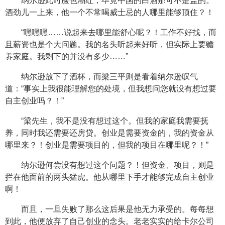
纳尔逊此时脸色潮红，毕竟中国的白酒那可不是盖的。
酒劲儿一上来，他一个不常喝威士忌的人哪里能够顶住？！
“嘿嘿嘿……说起来去哪里能舒心呢？！工作不好找，而
且薪资也是个大问题。我的名头听起来好听，但实际上要赡
养家庭。我剩下的并没有多少……”
纳尔逊放下了酒杯，而梁三平则是看着纳尔逊叹气
道：“事实上我很能理解您的处境，但我想问您就没有想过要
自主创业吗？！”
“梁先生，我不是没有想过这个。但我的家庭我需要抚
养，同时我还需要还房贷。创业是需要资金的，我的资金从
哪里来？！创业是需要项目的，但我的项目在哪里呢？！”
纳尔逊何尝没有想过这个问题？！但资金、项目，则是
拦在他面前的两头猛虎。他从哪里下手才能够完成自主创业
啊！
而且，一旦失败了那么这后果是他无力承受的。每每想
到此，他便放弃了自己创业的念头。老老实实的给卡尔公司