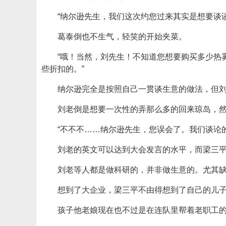
“纳尔逊先生，我们这次约您过来其实是想要谈
葛泰倒也不生气，轻笑的开始夹菜。
“哦！当然，刘先生！不知道您想要购买多少热
些折扣的。”
纳尔逊完全是按照自己一贯谈生意的做法，但
刘老倒是想要一次性的弄那么多的回来琼岛，
“不不不……纳尔逊先生，您误会了。我们谈论
刘老的英文可以达到大会发言的水平，而梁三
刘老等人都是做科研的，并非做生意的。尤其
想到了大企业，梁三平不由得想到了自己的儿
孩子他老娘现在也不过是在连队里帮着老职工