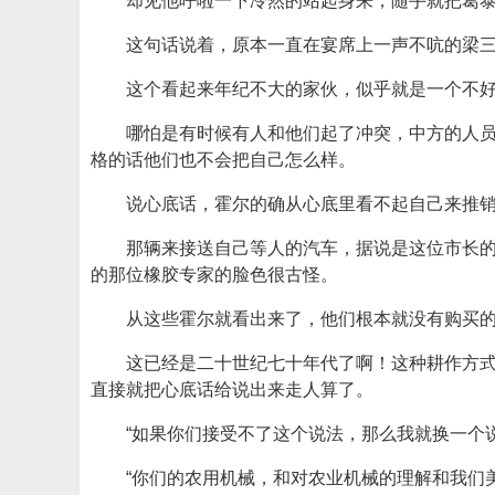
却见他呼啦一下冷然的站起身来，随手就把葛泰
这句话说着，原本一直在宴席上一声不吭的梁
这个看起来年纪不大的家伙，似乎就是一个不
哪怕是有时候有人和他们起了冲突，中方的人
格的话他们也不会把自己怎么样。
说心底话，霍尔的确从心底里看不起自己来推
那辆来接送自己等人的汽车，据说是这位市长
的那位橡胶专家的脸色很古怪。
从这些霍尔就看出来了，他们根本就没有购买
这已经是二十世纪七十年代了啊！这种耕作方
直接就把心底话给说出来走人算了。
“如果你们接受不了这个说法，那么我就换一个
“你们的农用机械，和对农业机械的理解和我们