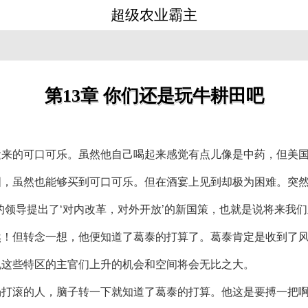
超级农业霸主
第13章 你们还是玩牛耕田吧
运来的可口可乐。虽然他自己喝起来感觉有点儿像是中药，但美
国，虽然也能够买到可口可乐。但在酒宴上见到却极为困难。突
的领导提出了‘对内改革，对外开放’的新国策，也就是说将来我们
然！但转念一想，他便知道了葛泰的打算了。葛泰肯定是收到了
说这些特区的主官们上升的机会和空间将会无比之大。
场打滚的人，脑子转一下就知道了葛泰的打算。他这是要搏一把