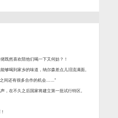
国佬既然喜欢陪他们喝一下又何妨？！
然能够喝到家乡的味道，纳尔森差点儿泪流满面。
之间还有很多合作的机会……”
风声，在不久之后国家将建立第一批试行特区。
啊！