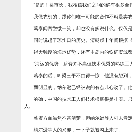
“是的！葛市长，我相信我们之间的确有很多合
我做农机的，跟你们唯一可能的合作不就是卖
葛泰闻言微微一笑，却也没有多说什么。仅仅
同时说起了琼州口的历史。清朝咸丰年间根据
得天独厚的海运优势，还有本岛内的铁矿资源都
“海运的优势，薪资并不高但技术优秀的熟练工
葛泰的话，叫梁三平不由得一惊！他没有想到
而明显的，纳尔逊已经被说的有点儿心动了。
的确，中国的技术工人们技术根底很是扎实。
人。
薪资方面虽然不甚清楚，但纳尔逊等人可以肯
纳尔逊等人的兴趣，一下子就被勾上来了。