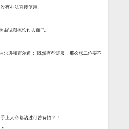
在没有办法直接使用。
为由试图掩饰过去而已。
纳尔逊和霍尔道：“既然有些舒服，那么您二位要不
！
，手上人命都沾过可曾有怕？！