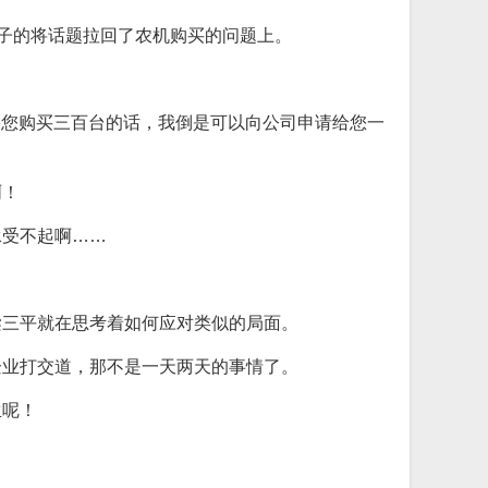
下子的将话题拉回了农机购买的问题上。
果您购买三百台的话，我倒是可以向公司申请给您一
啊！
承受不起啊……
梁三平就在思考着如何应对类似的局面。
企业打交道，那不是一天两天的事情了。
生呢！