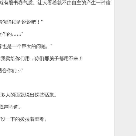
的就有股书卷气质。让人看着就不由自主的产生一种信
你详细的说说吧！”
作的……”
也是一个巨大的问题。”
怕我卖给你们用，你们那脑子都用不来！
合你们～”
么多人的面就说出这些话来。
低声吼道。
下没一下的拨拉着菜肴。