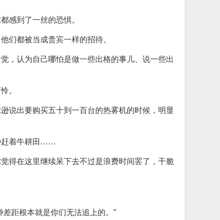
”
尔都感到了一丝的恐惧。
，他们都被当成贵宾一样的招待。
错觉，认为自己哪怕是做一些出格的事儿、说一些出
可怜。
尔逊说出要购买五十到一百台的热雾机的时候，明显
种赶着牛耕田……
尔觉得在这里继续呆下去不过是浪费时间罢了，干脆
种差距根本就是你们无法追上的。”