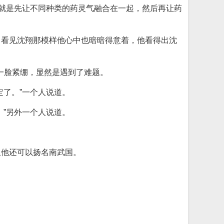
的就是先让不同种类的药灵气融合在一起，然后再让药
，看见沈翔那模样他心中也暗暗得意着，他看得出沈
翔一脸紧绷，显然是遇到了难题。
了。”一个人说道。
”另外一个人说道。
且他还可以扬名南武国。