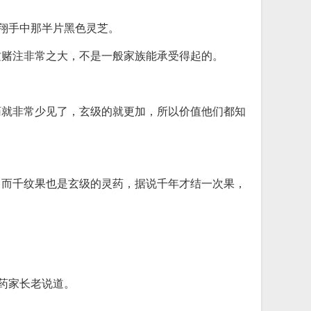
翔手中那半片黑色灵芝。
这赌注非常之大，不是一般家族能承受得起的。
药就非常少见了，玄级的就更加，所以价值他们都知
，而千纹果也是玄级的灵药，据说千年才结一次果，
药家长老说道。