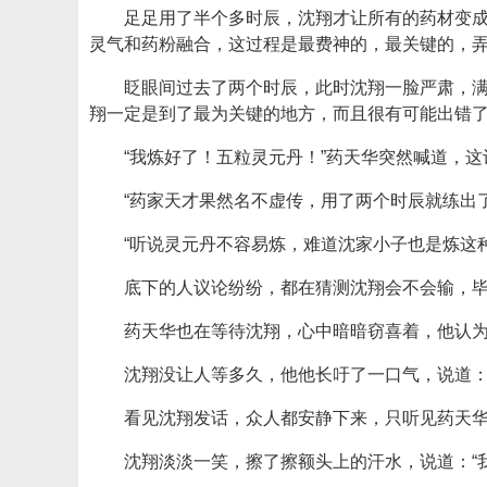
足足用了半个多时辰，沈翔才让所有的药材变成
灵气和药粉融合，这过程是最费神的，最关键的，
眨眼间过去了两个时辰，此时沈翔一脸严肃，
翔一定是到了最为关键的地方，而且很有可能出错
“我炼好了！五粒灵元丹！”药天华突然喊道，
“药家天才果然名不虚传，用了两个时辰就练出
“听说灵元丹不容易炼，难道沈家小子也是炼这
底下的人议论纷纷，都在猜测沈翔会不会输，
药天华也在等待沈翔，心中暗暗窃喜着，他认
沈翔没让人等多久，他他长吁了一口气，说道：
看见沈翔发话，众人都安静下来，只听见药天华
沈翔淡淡一笑，擦了擦额头上的汗水，说道：“