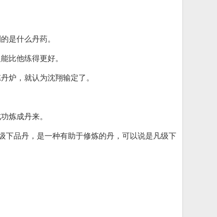
。
制的是什么丹药。
人能比他练得更好。
炼丹炉，就认为沈翔输定了。
成功炼成丹来。
凡级下品丹，是一种有助于修炼的丹，可以说是凡级下
。