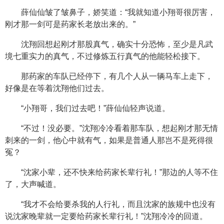
薛仙仙皱了皱鼻子，娇笑道：“我就知道小翔哥很厉害，
刚才那一剑可是药家长老放出来的。”
沈翔回想起刚才那股真气，确实十分恐怖，至少是凡武
境七重实力的真气，不过修炼五行真气的他能轻松接下。
那药家的车队已经停下，有几个人从一辆马车上走下，
好像是在等着沈翔他们过去。
“小翔哥，我们过去吧！”薛仙仙轻声说道。
“不过！没必要。”沈翔冷冷看着那车队，想起刚才那无情
刺来的一剑，他心中就有气，如果是普通人那岂不是死得很
冤？
“沈家小辈，还不快来给药家长辈行礼！”那边的人等不住
了，大声喊道。
“我才不会给要杀我的人行礼，而且沈家的族规中也没有
说沈家晚辈就一定要给药家长辈行礼！”沈翔冷冷的回道。